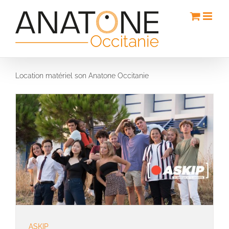
Passer
au
contenu
Location matériel son Anatone Occitanie
ASKIP