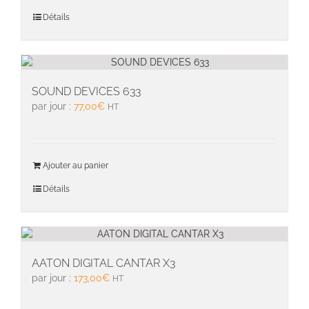
Détails
SOUND DEVICES 633
par jour :
77,00
€
HT
Ajouter au panier
Détails
AATON DIGITAL CANTAR X3
par jour :
173,00
€
HT