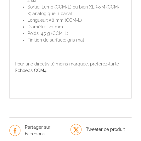
2 kΩ
Sortie: Lemo (CCM-L) ou bien XLR-3M (CCM-
K),analogique, 1 canal
Longueur: 58 mm (CCM-L)
Diamètre: 20 mm
Poids: 45 g (CCM-L)
Finition de surface: gris mat
Pour une directivité moins marquée, préférez-lui le
Schoeps CCM4.
Partager sur
Tweeter ce produit
Facebook