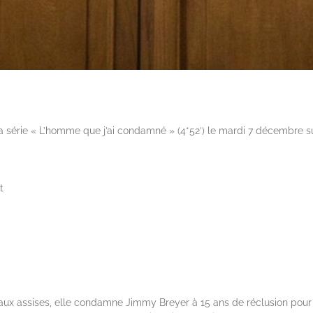
 série « L’homme que j’ai condamné » (4*52′) le mardi 7 décembre s
t
ux assises, elle condamne Jimmy Breyer à 15 ans de réclusion pour le 