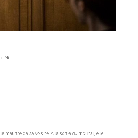
ur M6.
meurtre de sa voisine. A la sortie du tribunal, elle