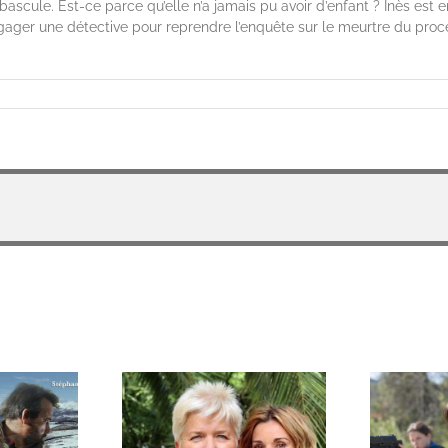
ie bascule. Est-ce parce qu’elle n’a jamais pu avoir d’enfant ? Inès est
ngager une détective pour reprendre l’enquête sur le meurtre du proc