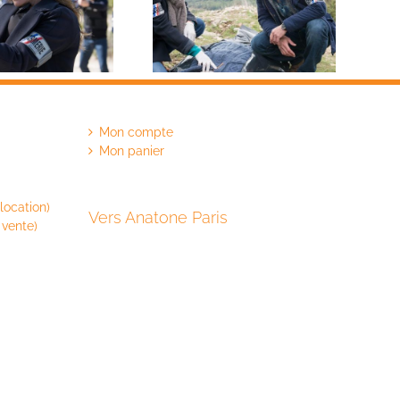
Mon compte
Mon panier
location)
Vers Anatone Paris
 vente)