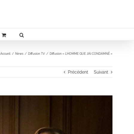
Accueil
News
Diffusion TV
Diffusion « L’HOMME QUE J’AI CONDAMNÉ »
Précédent
Suivant