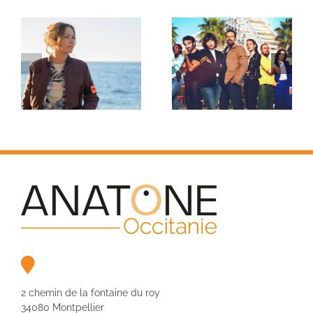
2 chemin de la fontaine du roy
34080 Montpellier