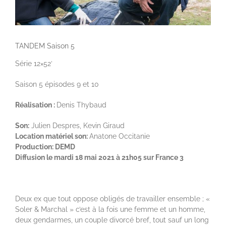
TANDEM Saison 5
Série 12×52′
Saison 5 épisodes 9 et 10
Réalisation :
Denis Thybaud
Son:
Julien Despres, Kevin Giraud
Location matériel son:
Anatone Occitanie
Production:
DEMD
Diffusion le mardi 18 mai 2021 à 21h05 sur France 3
Deux ex que tout oppose obligés de travailler ensemble ; «
Soler & Marchal » c’est à la fois une femme et un homme,
deux gendarmes, un couple divorcé bref, tout sauf un long