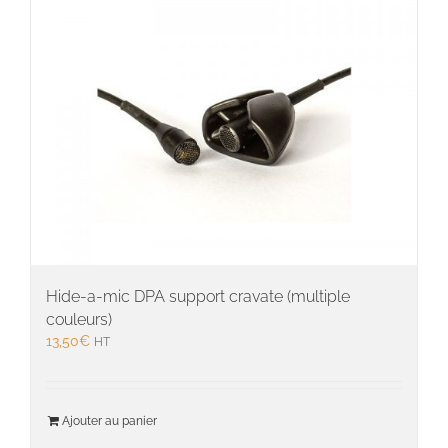
Hide-a-mic DPA support cravate (multiple
couleurs)
13,50
€
HT
Ajouter au panier