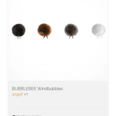
BUBBLEBEE Windbubbles
37,95
€
HT