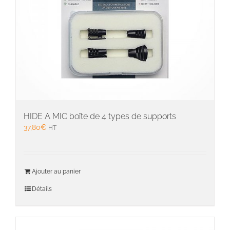
HIDE A MIC boîte de 4 types de supports
37,80
€
HT
Ajouter au panier
Détails