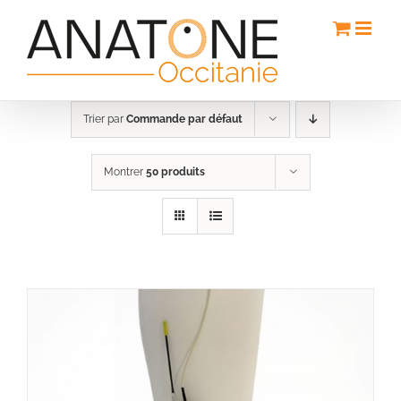
Passer
au
contenu
Trier par
Commande par défaut
Montrer
50 produits