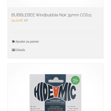
BUBBLEBEE Windbubble Noir 35mm COS11
24,00
€
HT
Ajouter au panier
Détails